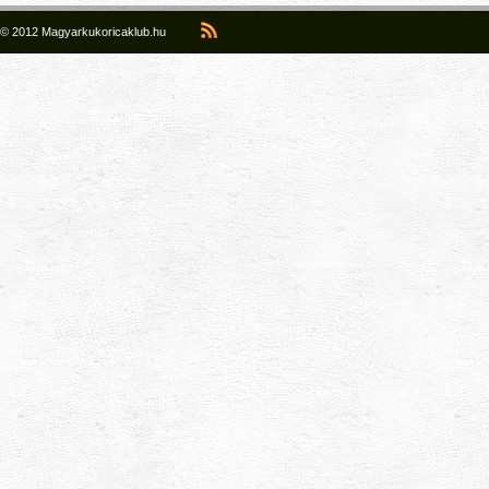
© 2012 Magyarkukoricaklub.hu