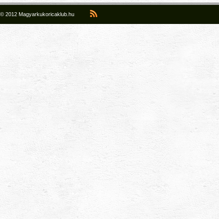
© 2012 Magyarkukoricaklub.hu