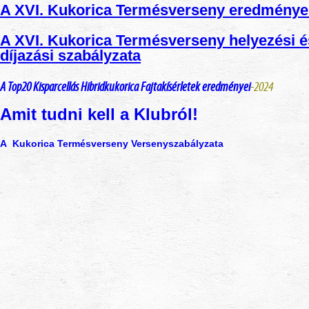
A XVI. Kukorica Termésverseny eredménye
A XVI. Kukorica Termésverseny helyezési é
díjazási szabályzata
A Top20 Kisparcellás Hibridkukorica Fajtakísérletek eredményei
-2024
Amit tudni kell a Klubról!
A Kukorica Termésverseny Versenyszabályzata