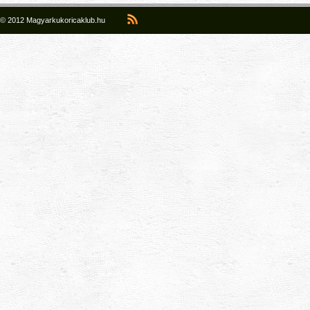
© 2012 Magyarkukoricaklub.hu