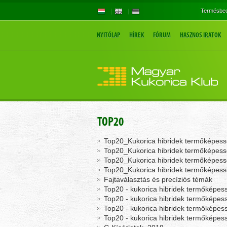
Termésbec
NYITÓLAP
HÍREK
FÓRUM
HASZNOS IRATOK
TOP20
Top20_Kukorica hibridek termőképessé
Top20_Kukorica hibridek termőképessé
Top20_Kukorica hibridek termőképessé
Top20_Kukorica hibridek termőképessé
Fajtaválasztás és precíziós témák
Top20 - kukorica hibridek termőképes
Top20 - kukorica hibridek termőképes
Top20 - kukorica hibridek termőképes
Top20 - kukorica hibridek termőképes