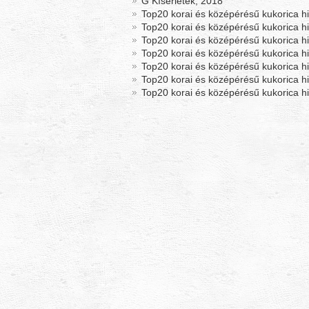
G Kísérletek, 2018
Top20 korai és középérésű kukorica h
Top20 korai és középérésű kukorica h
Top20 korai és középérésű kukorica h
Top20 korai és középérésű kukorica h
Top20 korai és középérésű kukorica h
Top20 korai és középérésű kukorica h
Top20 korai és középérésű kukorica h