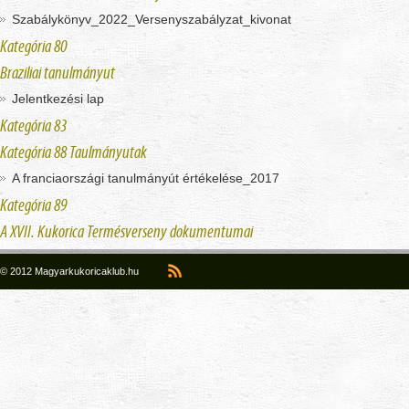
Szabálykönyv_2022_Versenyszabályzat_kivonat
Kategória 80
Braziliai tanulmányut
Jelentkezési lap
Kategória 83
Kategória 88 Taulmányutak
A franciaországi tanulmányút értékelése_2017
Kategória 89
A XVII. Kukorica Termésverseny dokumentumai
© 2012 Magyarkukoricaklub.hu