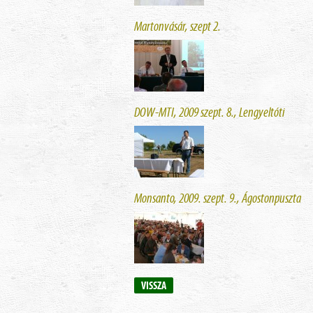
Martonvásár, szept 2.
DOW-MTI, 2009 szept. 8., Lengyeltóti
Monsanto, 2009. szept. 9., Ágostonpuszta
VISSZA