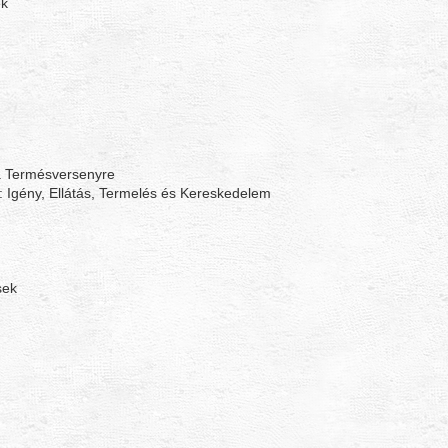
ek
ica Termésversenyre
 Igény, Ellátás, Termelés és Kereskedelem
sek