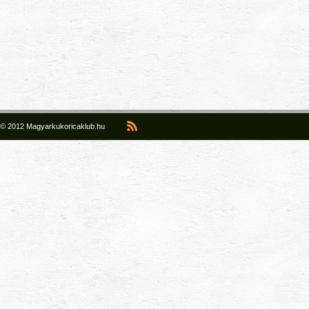
© 2012 Magyarkukoricaklub.hu