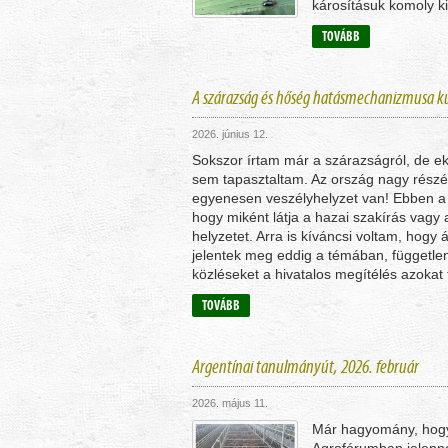
károsításuk komoly ki
TOVÁBB
A szárazság és hőség hatásmechanizmusa k
2026. június 12.
Sokszor írtam már a szárazságról, de e
sem tapasztaltam. Az ország nagy rész
egyenesen veszélyhelyzet van! Ebben a c
hogy miként látja a hazai szakírás vagy a
helyzetet. Arra is kíváncsi voltam, hogy 
jelentek meg eddig a témában, függetlenü
közléseket a hivatalos megítélés azokat
TOVÁBB
Argentínai tanulmányút, 2026. február
2026. május 11.
Már hagyomány, hogy